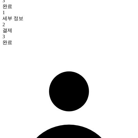
3
완료
1
세부 정보
2
결제
3
완료