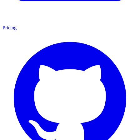
Pricing