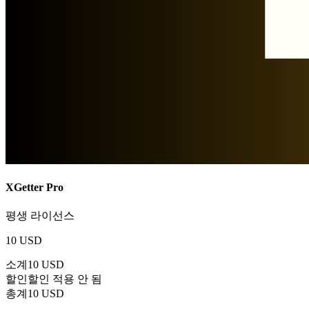
XGetter Pro
평생 라이선스
10 USD
소계
10 USD
할인
할인 적용 안 됨
총계
10 USD