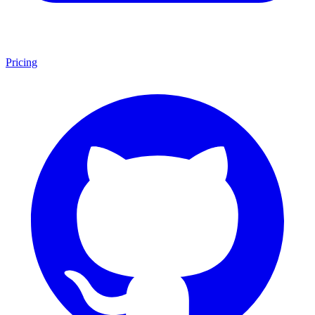
Pricing