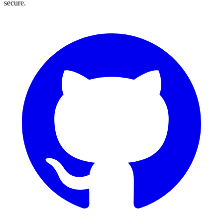
secure.