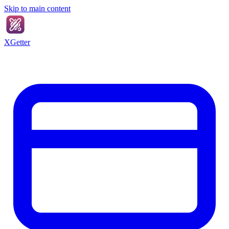
Skip to main content
XGetter