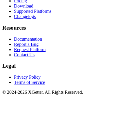
Pricing
Download
Supported Platforms
Changelogs
Resources
Documentation
Report a Bug
Request Platform
Contact Us
Legal
Privacy Policy
Terms of Service
© 2024-2026 XGetter. All Rights Reserved.