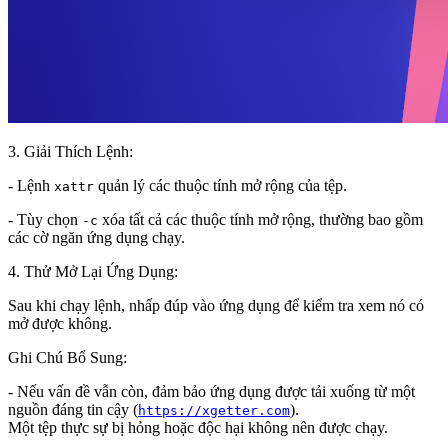
3. Giải Thích Lệnh:
- Lệnh
quản lý các thuộc tính mở rộng của tệp.
xattr
- Tùy chọn
xóa tất cả các thuộc tính mở rộng, thường bao gồm
-c
các cờ ngăn ứng dụng chạy.
4. Thử Mở Lại Ứng Dụng:
Sau khi chạy lệnh, nhấp đúp vào ứng dụng để kiểm tra xem nó có
mở được không.
Ghi Chú Bổ Sung:
- Nếu vấn đề vẫn còn, đảm bảo ứng dụng được tải xuống từ một
nguồn đáng tin cậy (
).
https://xgetter.com
Một tệp thực sự bị hỏng hoặc độc hại không nên được chạy.