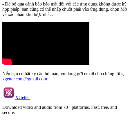
- Để bỏ qua cảnh báo bảo mật đối với các ứng dụng không được ký
hợp pháp, bạn cũng có thể nhấp chuột phải vào ứng dụng, chọn Mở
và xác nhận khi được nhắc.
Nếu bạn có bất kỳ câu hỏi nào, vui lòng gửi email cho chúng tôi tại
xgetter.com@gmail.com
XGetter
Download video and audio from 70+ platforms. Fast, free, and
secure.