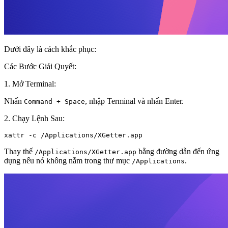
Dưới đây là cách khắc phục:
Các Bước Giải Quyết:
1. Mở Terminal:
Nhấn
, nhập Terminal và nhấn Enter.
Command + Space
2. Chạy Lệnh Sau:
xattr -c /Applications/XGetter.app
Thay thế
bằng đường dẫn đến ứng
/Applications/XGetter.app
dụng nếu nó không nằm trong thư mục
.
/Applications