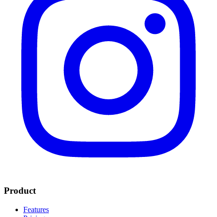
Product
Features