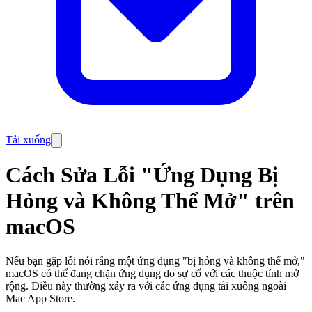
Tải xuống
Cách Sửa Lỗi "Ứng Dụng Bị
Hỏng và Không Thể Mở" trên
macOS
Nếu bạn gặp lỗi nói rằng một ứng dụng "bị hỏng và không thể mở,"
macOS có thể đang chặn ứng dụng do sự cố với các thuộc tính mở
rộng. Điều này thường xảy ra với các ứng dụng tải xuống ngoài
Mac App Store.