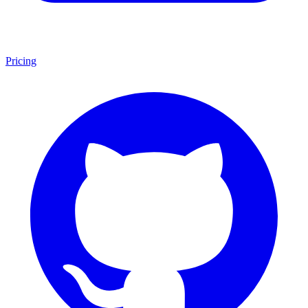
Pricing