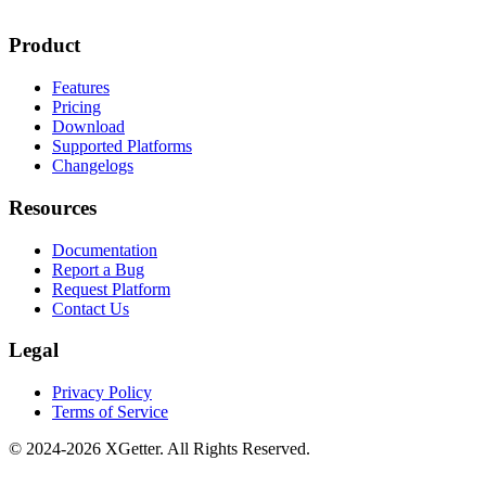
Product
Features
Pricing
Download
Supported Platforms
Changelogs
Resources
Documentation
Report a Bug
Request Platform
Contact Us
Legal
Privacy Policy
Terms of Service
© 2024-2026 XGetter. All Rights Reserved.