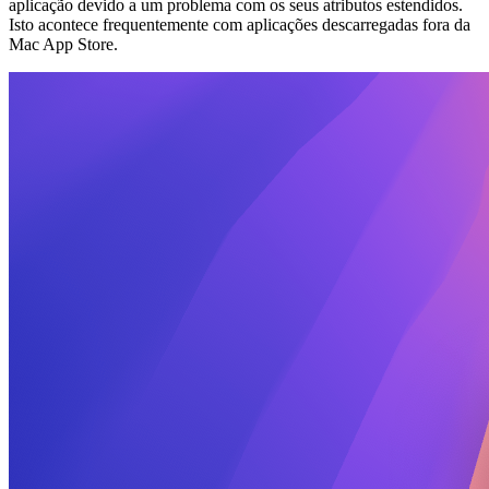
aplicação devido a um problema com os seus atributos estendidos.
Isto acontece frequentemente com aplicações descarregadas fora da
Mac App Store.