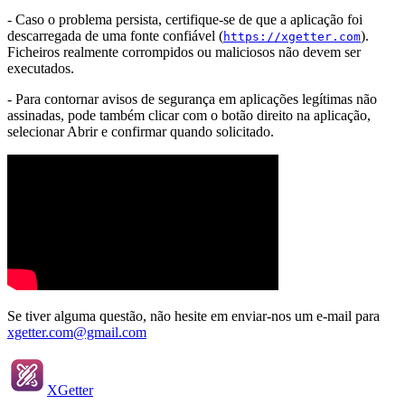
- Caso o problema persista, certifique-se de que a aplicação foi
descarregada de uma fonte confiável (
).
https://xgetter.com
Ficheiros realmente corrompidos ou maliciosos não devem ser
executados.
- Para contornar avisos de segurança em aplicações legítimas não
assinadas, pode também clicar com o botão direito na aplicação,
selecionar Abrir e confirmar quando solicitado.
Se tiver alguma questão, não hesite em enviar-nos um e-mail para
xgetter.com@gmail.com
XGetter