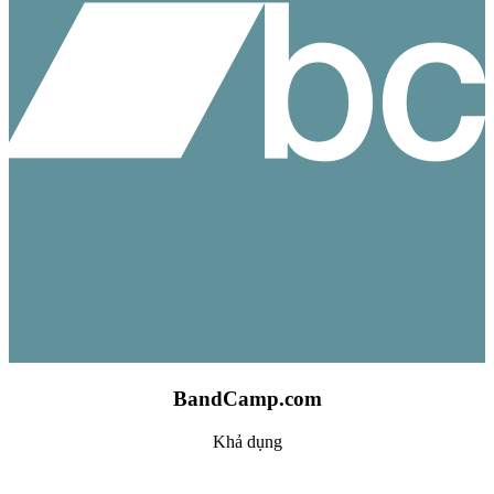
BandCamp.com
Khả dụng