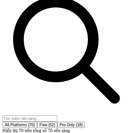
All Platforms
(70)
Free
(52)
Pro Only
(18)
Hiển thị 70 trên tổng số 70 nền tảng