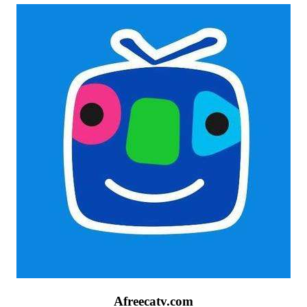
Afreecatv.com