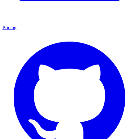
Pricing