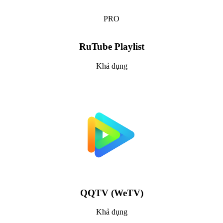
PRO
RuTube Playlist
Khả dụng
QQTV (WeTV)
Khả dụng