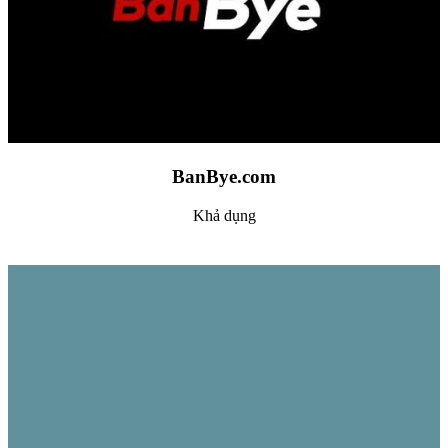
BanBye.com
Khả dụng