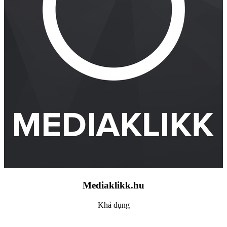
Mediaklikk.hu
Khả dụng