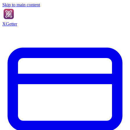
Skip to main content
XGetter